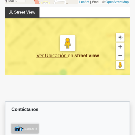
500 ft
Leaflet
| Wasi - ©
OpenStreetMap
Street View
Ver Ubicación
en
street view
Contáctanos