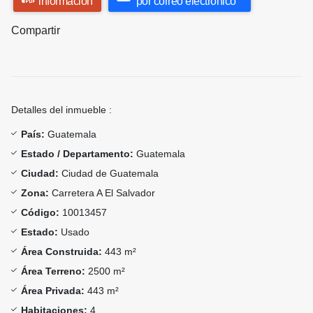
información
por correo electrónico
Compartir
Detalles del inmueble :
País:
Guatemala
Estado / Departamento:
Guatemala
Ciudad:
Ciudad de Guatemala
Zona:
Carretera A El Salvador
Código:
10013457
Estado:
Usado
Área Construida:
443 m²
Área Terreno:
2500 m²
Área Privada:
443 m²
Habitaciones:
4