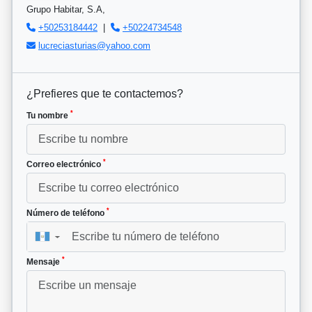
Grupo Habitar, S.A,
+50253184442
|
+50224734548
lucreciasturias@yahoo.com
¿Prefieres que te contactemos?
*
Tu nombre
*
Correo electrónico
*
Número de teléfono
▼
*
Mensaje