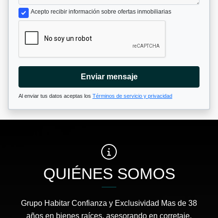
Acepto recibir información sobre ofertas inmobiliarias
Enviar mensaje
Al enviar tus datos aceptas los
Términos de servicio y privacidad
QUIÉNES SOMOS
Grupo Habitar Confianza y Exclusividad Mas de 38
años en bienes raíces, asesorando en corretaje,