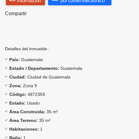
información
por correo electrónico
Compartir
Detalles del inmueble :
País:
Guatemala
Estado / Departamento:
Guatemala
Ciudad:
Ciudad de Guatemala
Zona:
Zona 9
Código:
4872359
Estado:
Usado
Área Construida:
35 m²
Área Terreno:
35 m²
Habitaciones:
1
Baño:
1