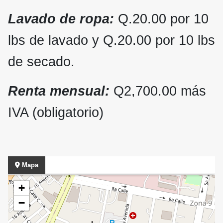
Lavado de ropa:
Q.20.00 por 10
lbs de lavado y Q.20.00 por 10 lbs
de secado.
Renta mensual:
Q2,700.00 más
IVA (obligatorio)
Mapa
+
−