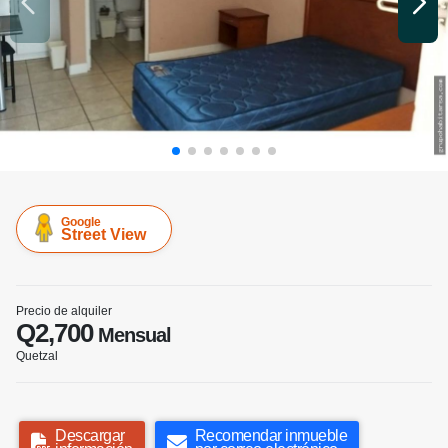
Google
Street View
Precio de alquiler
Q2,700
Mensual
Quetzal
Descargar
Recomendar inmueble