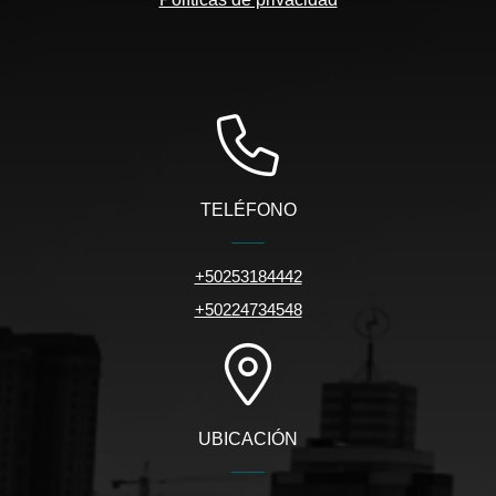
TELÉFONO
+50253184442
+50224734548
UBICACIÓN